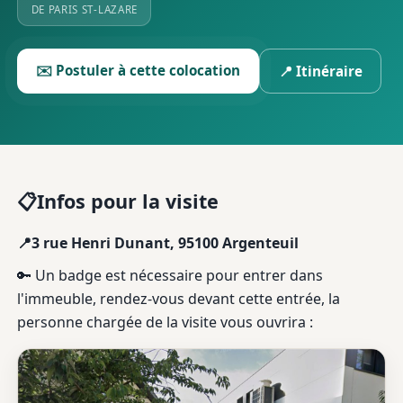
DE PARIS ST-LAZARE
✉️ Postuler à cette colocation
📍 Itinéraire
Infos pour la visite
📋
📍
3 rue Henri Dunant, 95100 Argenteuil
🔑 Un badge est nécessaire pour entrer dans
l'immeuble, rendez-vous devant cette entrée, la
personne chargée de la visite vous ouvrira :