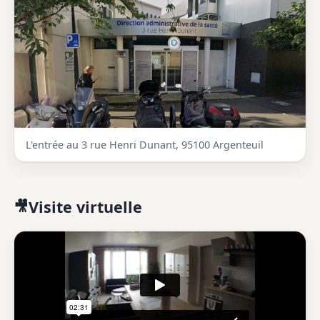
L'entrée au 3 rue Henri Dunant, 95100 Argenteuil
Visite virtuelle
🎥