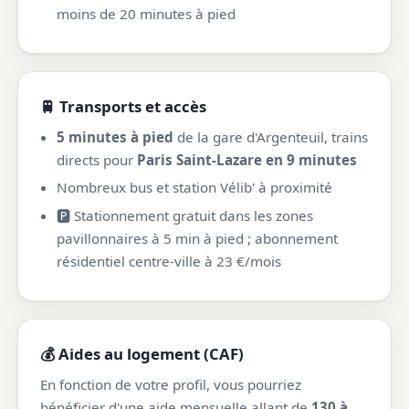
moins de 20 minutes à pied
🚆 Transports et accès
5 minutes à pied
de la gare d'Argenteuil, trains
directs pour
Paris Saint-Lazare en 9 minutes
Nombreux bus et station Vélib' à proximité
🅿️ Stationnement gratuit dans les zones
pavillonnaires à 5 min à pied ; abonnement
résidentiel centre-ville à 23 €/mois
💰 Aides au logement (CAF)
En fonction de votre profil, vous pourriez
bénéficier d'une aide mensuelle allant de
130 à