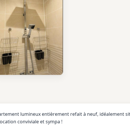
tement lumineux entièrement refait à neuf, idéalement situ
location conviviale et sympa !