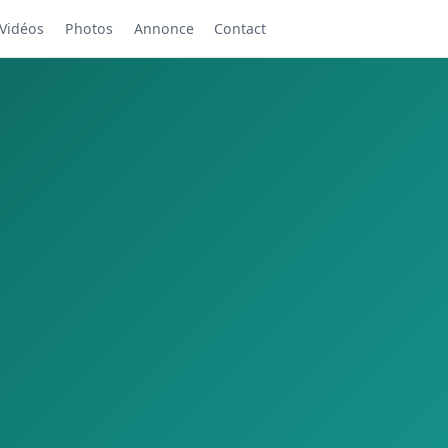
Vidéos
Photos
Annonce
Contact