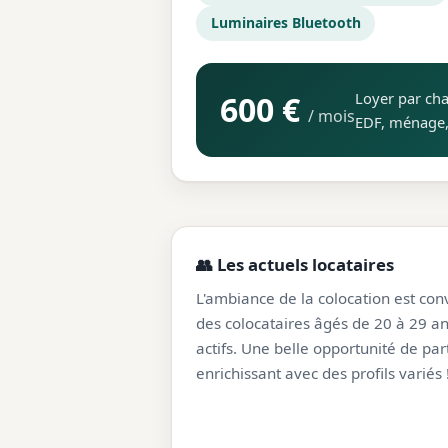
Luminaires Bluetooth
600 €
Loyer par cha
/ mois
EDF, ménage,
👥 Les actuels locataires
L'ambiance de la colocation est con
des colocataires âgés de 20 à 29 an
actifs. Une belle opportunité de pa
enrichissant avec des profils variés 