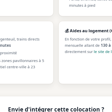
minutes à pied
💰 Aides au logement (
genteuil, trains directs
En fonction de votre profil
inutes
mensuelle allant de
130 à
directement sur
le site de 
 proximité
s zones pavillonnaires à 5
el centre-ville à 23
Envie d'intégrer cette colocation ?