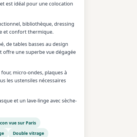
 et est idéal pour une colocation
ctionnel, bibliothèque, dressing
e et confort thermique.
é, de tables basses au design
nt offre une superbe vue dégagée
 four, micro-ondes, plaques à
us les ustensiles nécessaires
que et un lave-linge avec sèche-
con vue sur Paris
ge
Double vitrage