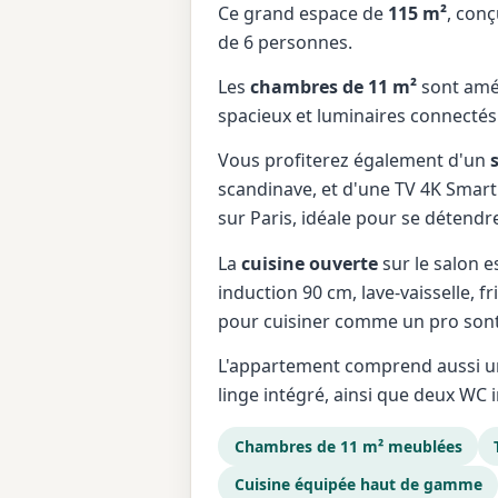
Ce grand espace de
115 m²
, conç
de 6 personnes.
Les
chambres de 11 m²
sont amén
spacieux et luminaires connectés
Vous profiterez également d'un
scandinave, et d'une TV 4K Smart
sur Paris, idéale pour se détendr
La
cuisine ouverte
sur le salon 
induction 90 cm, lave-vaisselle, 
pour cuisiner comme un pro sont
L'appartement comprend aussi un
linge intégré, ainsi que deux WC
Chambres de 11 m² meublées
Cuisine équipée haut de gamme