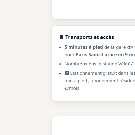
🚆 Transports et accès
5 minutes à pied
de la gare d'Ar
pour
Paris Saint-Lazare en 9 m
Nombreux bus et station Vélib' à
🅿️ Stationnement gratuit dans le
min à pied ; abonnement résidenti
€/mois