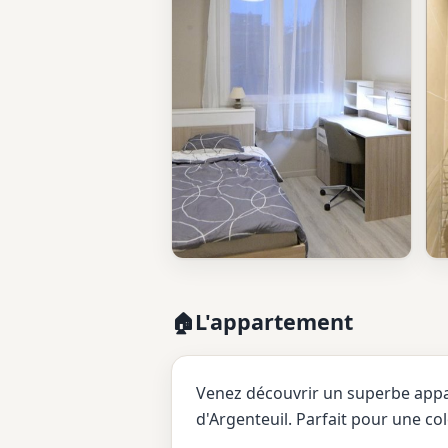
L'appartement
🏠
Venez découvrir un superbe appar
d'Argenteuil. Parfait pour une co